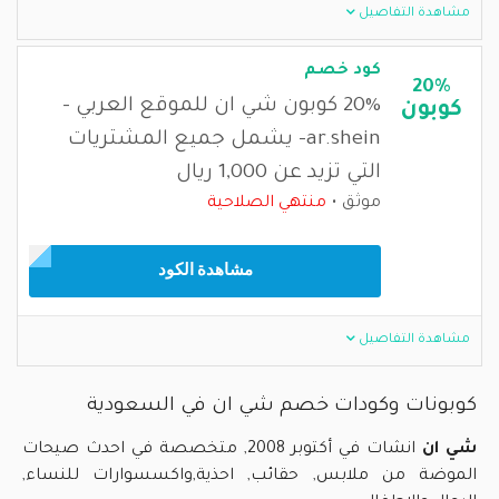
مشاهدة التفاصيل
كود خصم
20%
20% كوبون شي ان للموقع العربي -
كوبون
ar.shein- يشمل جميع المشتريات
التي تزيد عن 1,000 ريال
موثق
منتهي الصلاحية
مشاهدة الكود
مشاهدة التفاصيل
كوبونات وكودات خصم شي ان في السعودية
شي ان
انشات في أكتوبر 2008, متخصصة في احدث صيحات
الموضة من ملابس, حقائب, احذية,واكسسوارات للنساء,