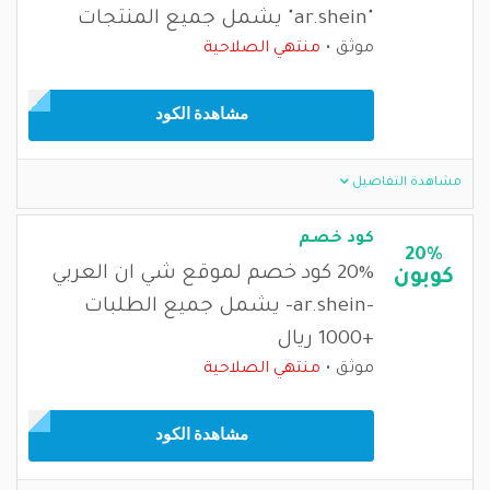
"ar.shein" يشمل جميع المنتجات
موثق
منتهي الصلاحية
مشاهدة الكود
مشاهدة التفاصيل
كود خصم
20%
20% كود خصم لموقع شي ان العربي
كوبون
-ar.shein- يشمل جميع الطلبات
+1000 ريال
موثق
منتهي الصلاحية
مشاهدة الكود