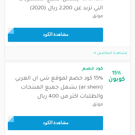
التي تزيد عن 2,200 ريال (2020)
موثق
مشاهدة الكود
مشاهدة التفاصيل
كود خصم
15%
15% كود خصم لموقع شي ان العربي
كوبون
(ar.shein) يشمل جميع المنتجات
والطلبات اكثر من 400 ريال
موثق
مشاهدة الكود