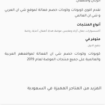
الرجال والاطفال.
نقدم اقوى كوبونات وكودات خصم فعالة لموقع شي ان العربي
و شي ان العالمي
أنواع المنتجات
أكسسوارات, جمال, أزياء وملابس, موضة, هدايا, أطفال, أحذية, رياضة
متوفر في
جميع الدول
كوبونات وكودات خصم شي ان الفعالة لمواقعهم العربية
والعالمية على جميع منتجات الموضة لعام 2019
المزيد من المتاجر المميزة في السعودية