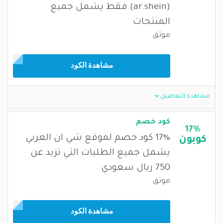
(ar.shein) فقط يشمل جميع
المنتجات
موثق
مشاهدة الكود
مشاهدة التفاصيل
كود خصم
17%
17% كود خصم لموقع شي ان العربي
كوبون
يشمل جميع الطلبات التي تزيد عن
750 ريال سعودي
موثق
مشاهدة الكود