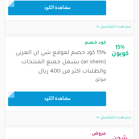
مشاهدة الكود
مشاهدة التفاصيل
كود خصم
15%
15% كود خصم لموقع شي ان العربي
كوبون
(ar.shein) يشمل جميع المنتجات
والطلبات اكثر من 400 ريال
موثق
مشاهدة الكود
مشاهدة التفاصيل
عروض
شحن