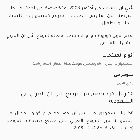
شي ان
انشات في أكتوبر 2008, متخصصة في احدث صيحات
الموضة من ملابس, حقائب, احذية,واكسسوارات للنساء,
الرجال والاطفال.
نقدم اقوى كوبونات وكودات خصم فعالة لموقع شي ان العربي
و شي ان العالمي
أنواع المنتجات
أكسسوارات, جمال, أزياء وملابس, موضة, هدايا, أطفال, أحذية, رياضة
متوفر في
جميع الدول
50 ريال كود خصم من موقع شي ان العربي في
السعودية
50 ريال سعودي من شي ان كود خصم / كوبون فعال في
السعودية من الموقع العربي على حميع منتجات الموضة
(ملابس, اخذية, حقائب) - 2019 -