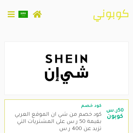
كود خصم
50ر.س
كود خصم من شي ان الموقع العربي
كوبون
بقيمة 50 ر.س على المشتريات التي
تزيد عن 400 ر.س