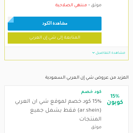
موثق
منتهي الصلاحية
مشاهدة الكود
المتابعة إلى شي إن العربي
مشاهدة التفاصيل
المزيد من عروض شي إن العربي السعودية
كود خصم
15%
15% كود خصم لموقع شي ان العربي
كوبون
(ar.shein) فقط يشمل جميع
المنتجات
موثق