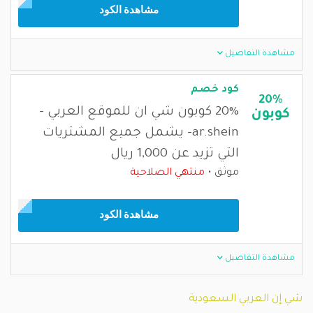
مشاهدة الكود
مشاهدة التفاصيل
كود خصم
20%
20% كوبون شي ان للموقع العربي -
كوبون
ar.shein- يشمل جميع المشتريات
التي تزيد عن 1,000 ريال
موثق
منتهي الصلاحية
مشاهدة الكود
مشاهدة التفاصيل
شي إن العربي السعودية