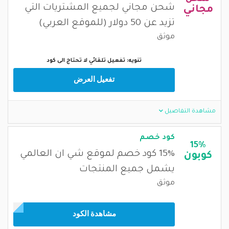
شحن مجاني لجميع المشتريات التي
مجاني
تزيد عن 50 دولار (للموقع العربي)
موثق
تنويه: تفعيل تلقائي لا تحتاج الى كود
تفعيل العرض
مشاهدة التفاصيل
كود خصم
15%
15% كود خصم لموقع شي ان العالمي
كوبون
يشمل جميع المنتجات
موثق
مشاهدة الكود